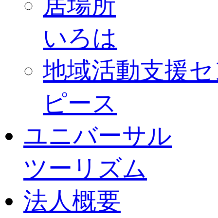
居場所
いろは
地域活動支援セ
ピース
ユニバーサル
ツーリズム
法人概要