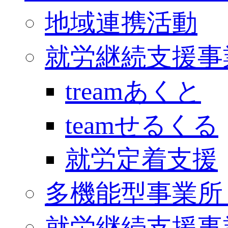
地域連携活動
就労継続支援事業
treamあくと
teamせるくる
就労定着支援
多機能型事業所 Ki
就労継続支援事