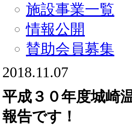
施設事業一覧
情報公開
賛助会員募集
2018.11.07
平成３０年度城崎
報告です！