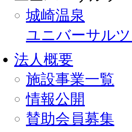
城崎温泉
ユニバーサルツ
法人概要
施設事業一覧
情報公開
賛助会員募集