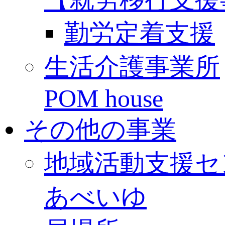
勤労定着支援
生活介護事業所
POM house
その他の事業
地域活動支援セ
あべいゆ