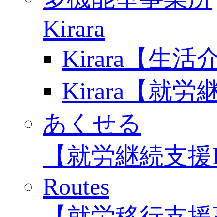
Kirara
Kirara【生
Kirara【就
あくせる
【就労継続支援
Routes
【就労移行支援