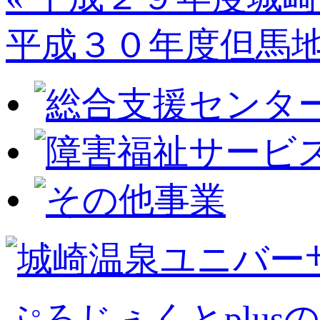
平成３０年度但馬地
ぷろじぇくとplusの