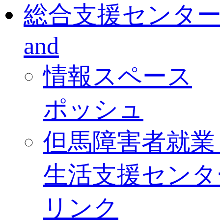
総合支援センタ
and
情報スペース
ポッシュ
但馬障害者就業
生活支援センタ
リンク