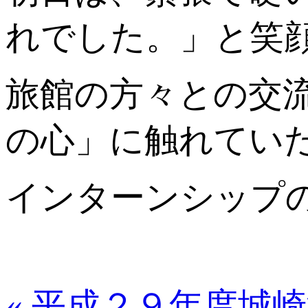
れでした。」と笑
旅館の方々との交
の心」に触れてい
インターンシップ
« 平成２９年度城