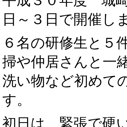
平成３０年度 城
日～３日で開催し
６名の研修生と５
掃や仲居さんと一
洗い物など初めて
す。
初日は、緊張で硬