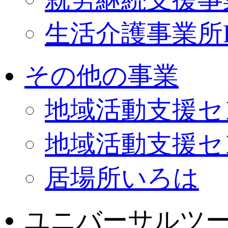
生活介護事業所PO
その他の事業
地域活動支援セ
地域活動支援セ
居場所いろは
ユニバーサルツ