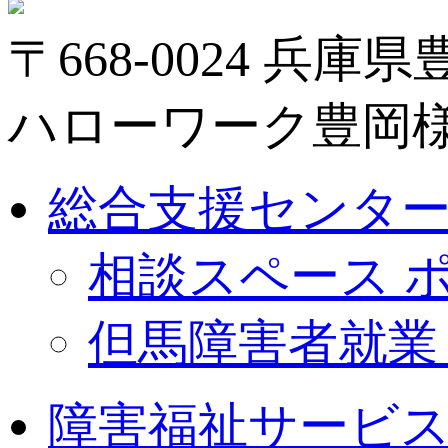
〒668-0024 兵庫
ハローワーク豊岡様
総合支援センターa
相談スペース 
但馬障害者就業
障害福祉サービ