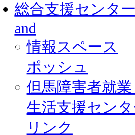
総合支援センタ
and
情報スペース
ポッシュ
但馬障害者就業
生活支援センタ
リンク