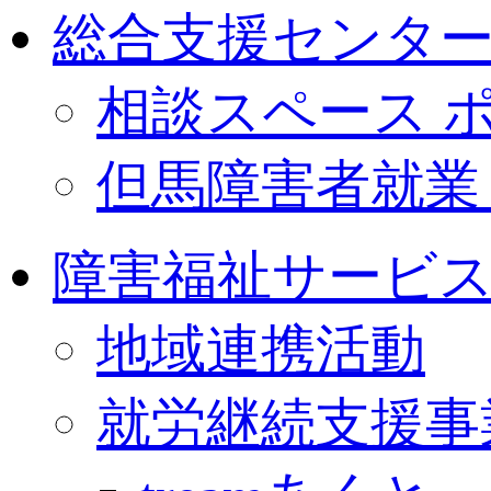
総合支援センターa
相談スペース 
但馬障害者就業
障害福祉サービ
地域連携活動
就労継続支援事業