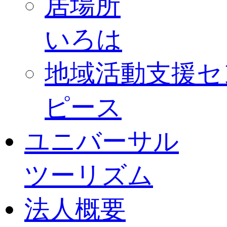
居場所
いろは
地域活動支援セ
ピース
ユニバーサル
ツーリズム
法人概要