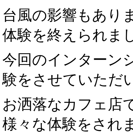
台風の影響もあり
体験を終えられま
今回のインターン
験をさせていただ
お洒落なカフェ店
様々な体験をされ