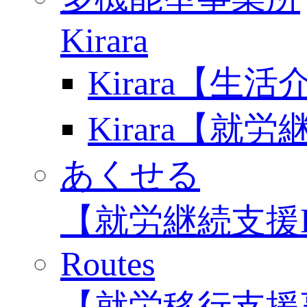
Kirara
Kirara【生
Kirara【就
あくせる
【就労継続支援
Routes
【就労移行支援