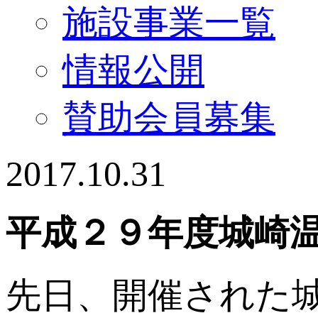
施設事業一覧
情報公開
賛助会員募集
2017.10.31
平成２９年度城崎
先日、開催された