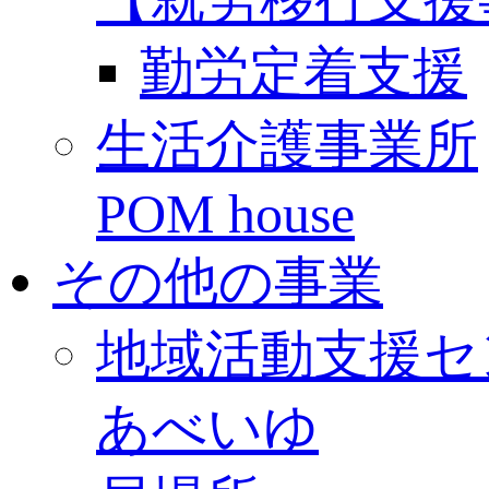
勤労定着支援
生活介護事業所
POM house
その他の事業
地域活動支援セ
あべいゆ