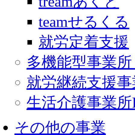
treamあくと
teamせるくる
就労定着支援
多機能型事業所 Ki
就労継続支援事
生活介護事業所PO
その他の事業