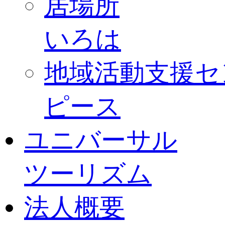
居場所
いろは
地域活動支援セ
ピース
ユニバーサル
ツーリズム
法人概要