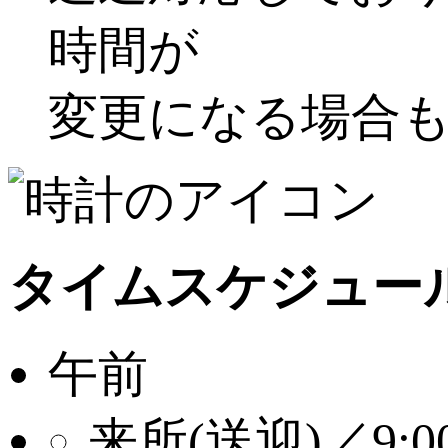
時間が
変更になる場合
タイムスケジュー
午前
来所(送迎)／9:00