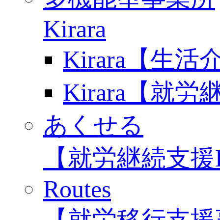
Kirara
Kirara【生
Kirara【就
あくせる
【就労継続支援
Routes
【就労移行支援