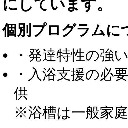
にしています。
個別プログラムに
・発達特性の強
・入浴支援の必要
供
※浴槽は一般家