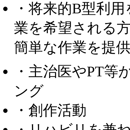
・将来的B型利用
業を希望される
簡単な作業を提
・主治医やPT等
ング
・創作活動
・リハビリを兼