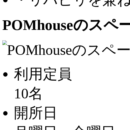
POMhouseのスペ
利用定員
10名
開所日