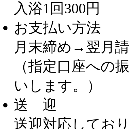
入浴1回300円
お支払い方法
月末締め→翌月
（指定口座への
いします。）
送 迎
送迎対応してお