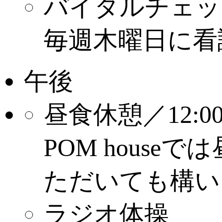
バイタルチェッ
毎週木曜日に看
午後
昼食休憩／12:00~
POM hous
ただいても構い
ラジオ体操