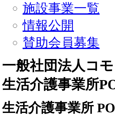
施設事業一覧
情報公開
賛助会員募集
一般社団法人コモ
生活介護事業所
PO
生活介護事業所 POM