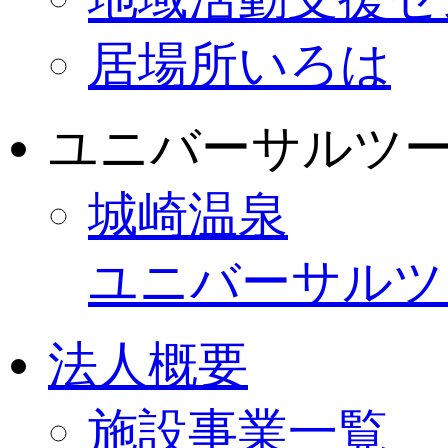
居場所いろは
ユニバーサルツ
城崎温泉
ユニバーサルツ
法人概要
施設事業一覧