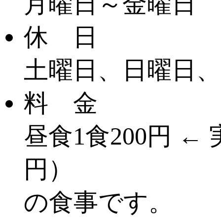
月曜日～金曜日
休 日
土曜日、日曜日
料 金
昼食1食200円 ←
円）
の食事です。