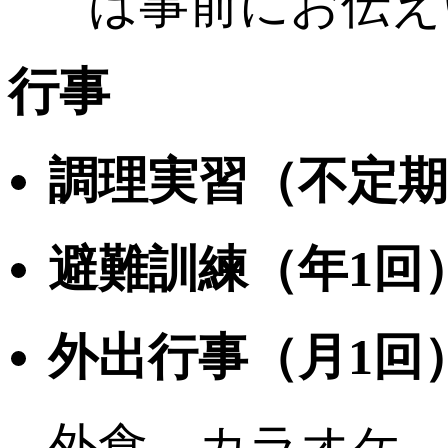
は事前にお伝え
行事
調理実習（不定期
避難訓練（年1回
外出行事（月1回
外食、カラオケ