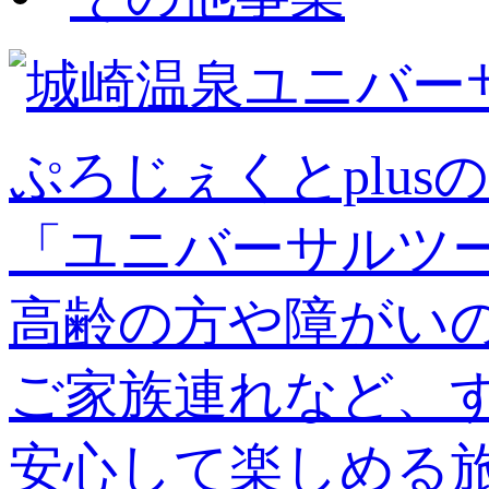
ぷろじぇくとplusの
「ユニバーサルツ
高齢の方や障がい
ご家族連れなど、
安心して楽しめる