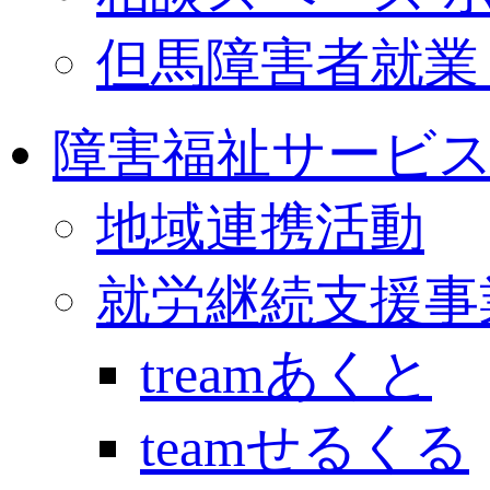
但馬障害者就業
障害福祉サービ
地域連携活動
就労継続支援事業
treamあくと
teamせるくる