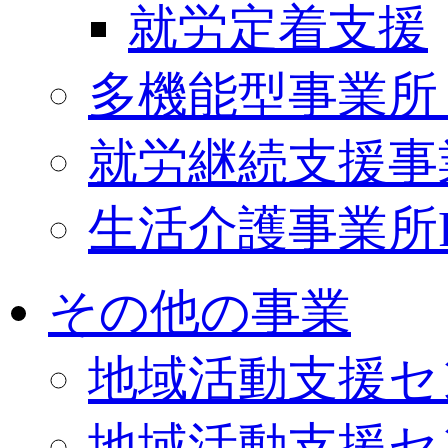
就労定着支援
多機能型事業所 Ki
就労継続支援事
生活介護事業所PO
その他の事業
地域活動支援セ
地域活動支援セ