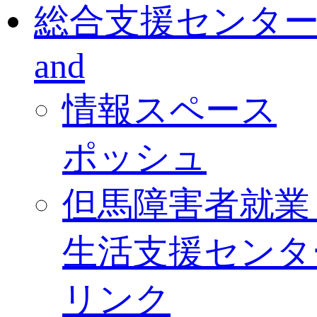
総合支援センタ
and
情報スペース
ポッシュ
但馬障害者就業
生活支援センタ
リンク