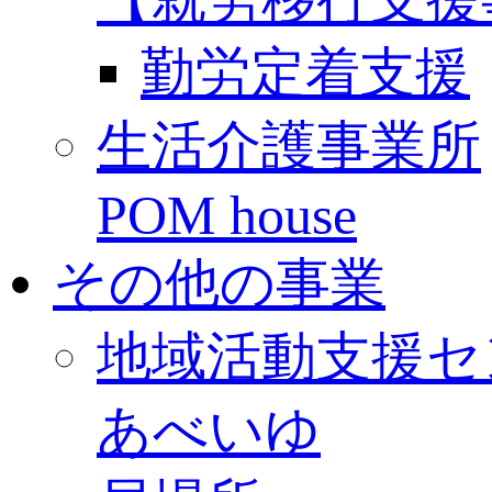
勤労定着支援
生活介護事業所
POM house
その他の事業
地域活動支援セ
あべいゆ