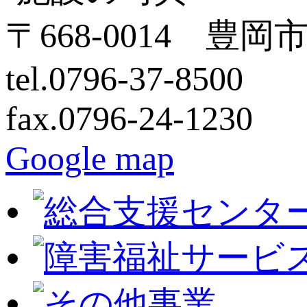
〒668-0014 豊岡
tel.0796-37-8500
fax.0796-24-1230
Google map