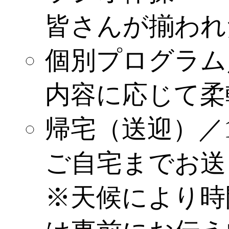
皆さんが揃われ
個別プログラム
内容に応じて柔
帰宅（送迎）／15:
ご自宅までお送
※天候により時