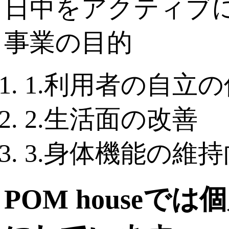
日中をアクティブ
事業の目的
1.利用者の自立
2.生活面の改善
3.身体機能の維
POM house