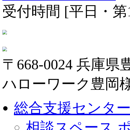
受付時間 [平日・第1、
〒668-0024 兵庫
ハローワーク豊岡様
総合支援センターa
相談スペース 