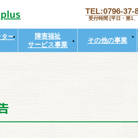
TEL:0796-37-
受付時間 [平日・第1、第3
障害福祉
ンター
その他の事業
サービス事業
告