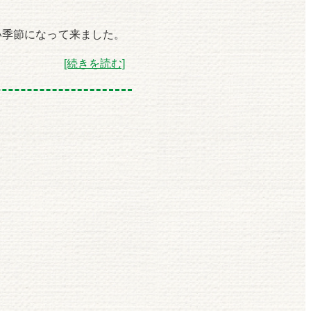
い季節になって来ました。
[続きを読む]