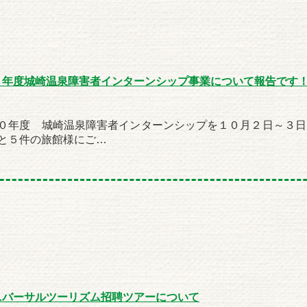
０年度城崎温泉障害者インターンシップ事業について報告です
０年度 城崎温泉障害者インターンシップを１０月２日～３日
と５件の旅館様にご…
ニバーサルツーリズム招聘ツアーについて