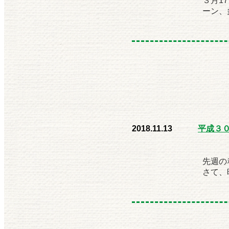
３月1
ーン、
2018.11.13
平成３
先週の
さて、