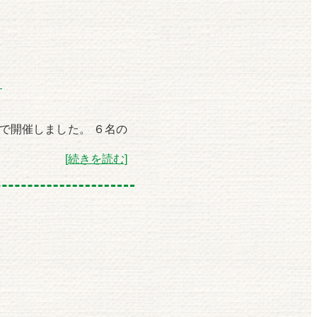
！
で開催しました。 ６名の
[続きを読む]