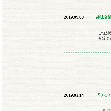
2019.05.08
趣味交
ご無沙
交流会
2019.03.14
『せる