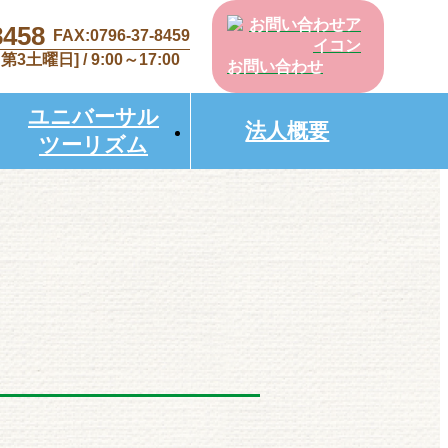
8458
FAX:0796-37-8459
土曜日] / 9:00～17:00
お問い合わせ
ユニバーサル
法人概要
ツーリズム