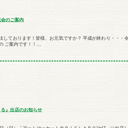
流会のご案内
汰しております！皆様、お元気ですか？ 平成が終わり・・・
の ご案内です！！…
くる』出店のお知らせ