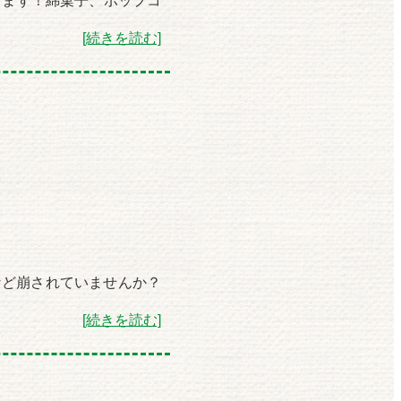
します！綿菓子、ポップコ
[続きを読む]
など崩されていませんか？
[続きを読む]