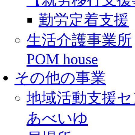
勤労定着支援
生活介護事業所
POM house
その他の事業
地域活動支援セ
あべいゆ