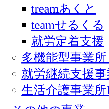
treamあくと
teamせるくる
就労定着支援
多機能型事業所 Ki
就労継続支援事
生活介護事業所PO