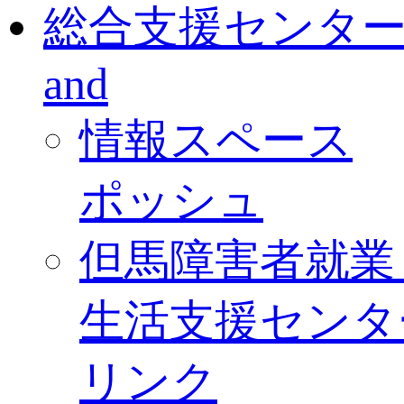
総合支援センタ
and
情報スペース
ポッシュ
但馬障害者就業
生活支援センタ
リンク