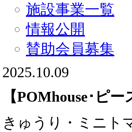
施設事業一覧
情報公開
賛助会員募集
2025.10.09
【POMhouse･
きゅうり・ミニト