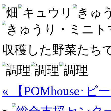
収穫した野菜たちで
« 【POMhouse