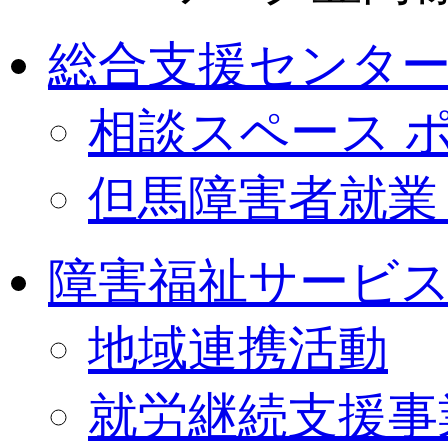
総合支援センターa
相談スペース 
但馬障害者就業
障害福祉サービ
地域連携活動
就労継続支援事業