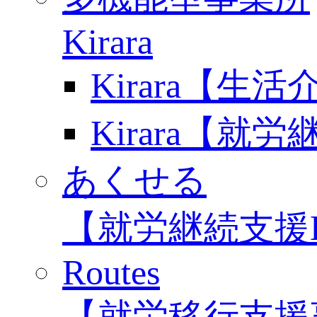
Kirara
Kirara【生
Kirara【就
あくせる
【就労継続支援
Routes
【就労移行支援