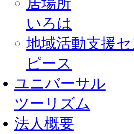
居場所
いろは
地域活動支援セ
ピース
ユニバーサル
ツーリズム
法人概要