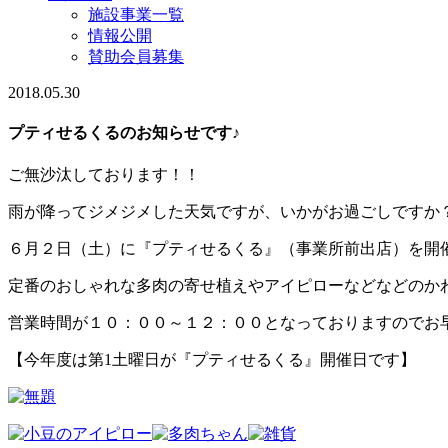
施設事業一覧
情報公開
賛助会員募集
2018.05.30
プティせるくるのお知らせです♪
ご無沙汰しております！！
雨が降ってジメジメした天気ですが、いかがお過ごしですか
６月２日（土）に『プティせるくる』（事業所前出店）を開催しま
定番のおしゃれな多肉の寄せ植えやアイピローなどなどのかわ
営業時間が１０：００～１２：００となっておりますのでお
【今年度は第1土曜日が『プティせるくる』開催日です】