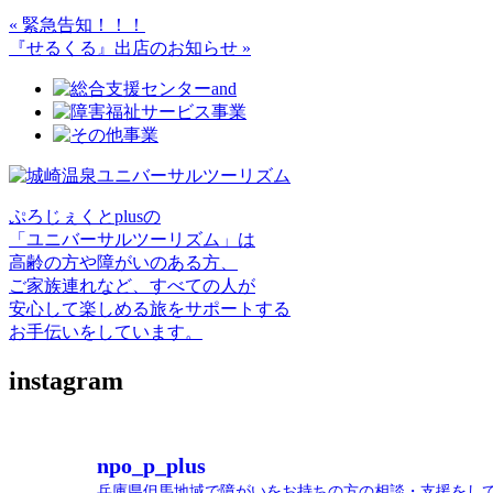
« 緊急告知！！！
『せるくる』出店のお知らせ »
ぷろじぇくとplusの
「ユニバーサルツーリズム」は
高齢の方や障がいのある方、
ご家族連れなど、すべての人が
安心して楽しめる旅をサポートする
お手伝いをしています。
instagram
npo_p_plus
兵庫県但馬地域で障がいをお持ちの方の相談・支援をし