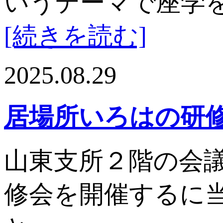
いうテーマで座学を
[続きを読む]
2025.08.29
居場所いろはの研
山東支所２階の会
修会を開催するに