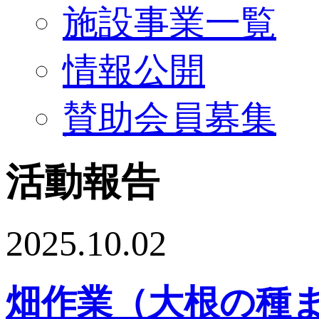
施設事業一覧
情報公開
賛助会員募集
活動報告
2025.10.02
畑作業（大根の種