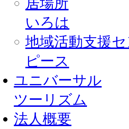
居場所
いろは
地域活動支援セ
ピース
ユニバーサル
ツーリズム
法人概要