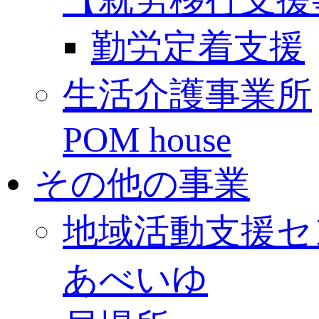
勤労定着支援
生活介護事業所
POM house
その他の事業
地域活動支援セ
あべいゆ