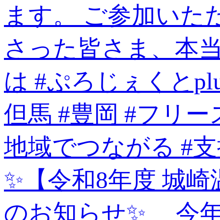
✨【令和8年度 城
のお知らせ✨ 今