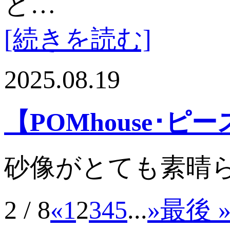
と…
[続きを読む]
2025.08.19
【POMhouse･
砂像がとても素晴
2 / 8
«
1
2
3
4
5
...
»
最後 