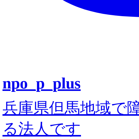
npo_p_plus
兵庫県但馬地域で
る法人です