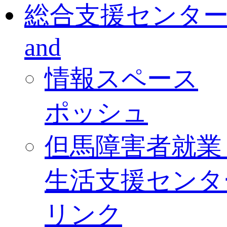
総合支援センタ
and
情報スペース
ポッシュ
但馬障害者就業
生活支援センタ
リンク