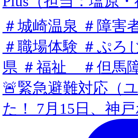
🚨緊急避難対応（
た！ 7月15日、