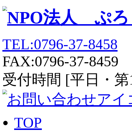
TEL:0796-37-8458
FAX:0796-37-8459
受付時間 [平日・第1、第
TOP