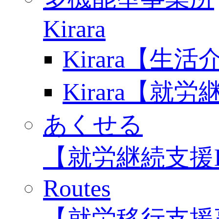
Kirara
Kirara【生
Kirara【就
あくせる
【就労継続支援
Routes
【就労移行支援